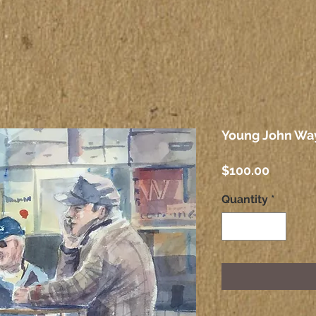
Young John Wa
Price
$100.00
Quantity
*