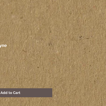
yne
Add to Cart