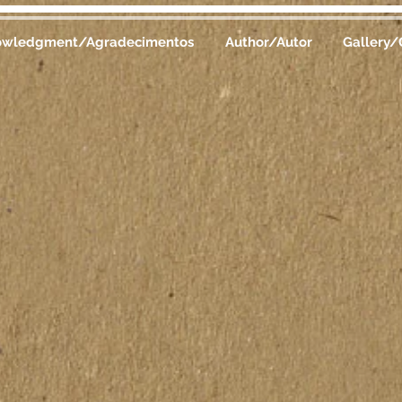
owledgment/Agradecimentos
Author/Autor
Gallery/