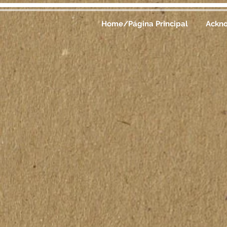
Home/Página Principal
Ackn