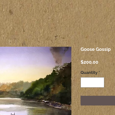
Goose Gossip
Price
$200.00
Quantity
*