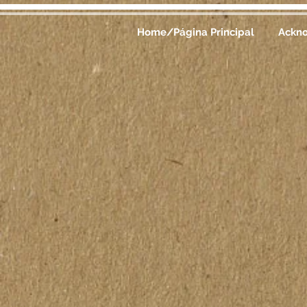
Home/Página Principal
Ackn