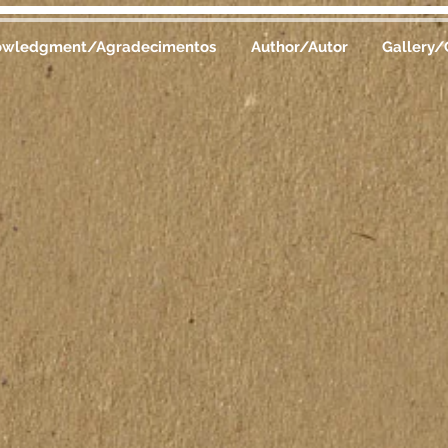
owledgment/Agradecimentos
Author/Autor
Gallery/